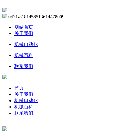
0431-81814565
13614478009
网站首页
关于我们
机械自动化
机械百科
联系我们
首页
关于我们
机械自动化
机械百科
联系我们