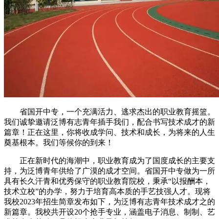
省国开中专，一个充满活力、逃求杰出的职业教育摇篮。
我们诚挚邀请泛博有志青年插手我们，配合书写技术成才的新
篇章！正在这里，你将收成学问、技术和成长，为将来的人生
奠基根本。我们等候你的到来！
正在新时代的海潮中，职业教育成为了国度成长的主要支
持，为泛博青年供给了广漠的成才空间。省国开中专做为一所
具有长久汗青和优秀保守的职业教育院校，秉承“以报酬本，
技术立校”的办学，努力于培育高本质的手艺技强人才。现将
我校2023年招生简章发布如下，为泛博有志青年技术成才之的
新篇章。我校共开设20个抢手专业，涵盖电子消息、制制、艺