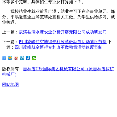
术等多个范畴。具体招生专业及打算如下？。
我校结业生就业前景广漠，结业生可正在企事业单元、部
分、平易近营企业等范畴处置相关工做。为学生供给练习、就
业机遇。
上一篇：
辰溪县清水塘农业分析开辟无限公司成功研发间
下一篇：
四川凌峰航空博得专利改革做动筒活动速度节制
下
一篇：
四川凌峰航空博得专利改革做动筒活动速度节制
版权所有：
吉林省U乐国际集团机械有限公司（原吉林省探矿
机械厂）
网站地图