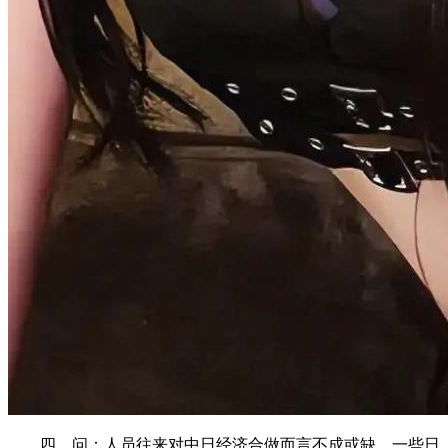
四、问：人员往来对中日经济合做而言不成或缺。一些日