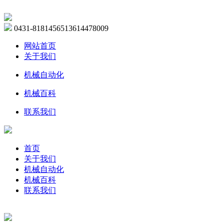
0431-81814565
13614478009
网站首页
关于我们
机械自动化
机械百科
联系我们
首页
关于我们
机械自动化
机械百科
联系我们