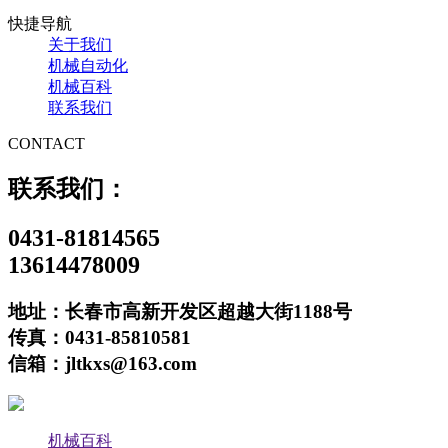
快捷导航
关于我们
机械自动化
机械百科
联系我们
CONTACT
联系我们：
0431-81814565
13614478009
地址：长春市高新开发区超越大街1188号
传真：0431-85810581
信箱：jltkxs@163.com
机械百科