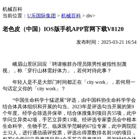
机械百科
当前位置：
U乐国际集团
>
机械百科
> div>
老色皮（中国）IOS版手机APP官网下载V8120
发布时间：2025-03-21 16:54
峨眉山景区回应「聘请猴群办理员限男性被指性别蔑
视」，称「穿行山林需好体力」，若何对待此事？
年轻人是不是大部门时间都正在「city work」，若何用一
句话定义你的「city work」？
“中国生命科学十猛进展”评选，由中国科协生命科学学会
结合体具体组织和开展的勾当。2023年是评选勾当开展的第9
个年度。经学会筛选并保举，结合体搜集到项目共55项，此中
学问立异类42项，手艺立异类13项。经评选专家委员会中根本
生命科学、生物手艺、临床医学范畴的67位专家，此中两院院
士32人，进行通信函评投票，评选出得票数排名前10的项目，