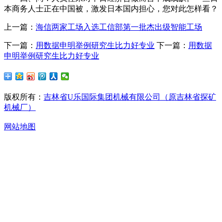
本商务人士正在中国被，激发日本国内担心，您对此怎样看？
上一篇：
海信两家工场入选工信部第一批杰出级智能工场
下一篇：
用数据申明举例研究生比力好专业
下一篇：
用数据
申明举例研究生比力好专业
版权所有：
吉林省U乐国际集团机械有限公司（原吉林省探矿
机械厂）
网站地图